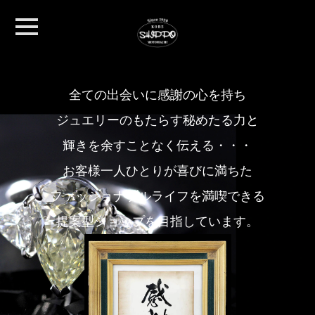
PCサイトを表示する
株式会社 七寶頭飾店は
全ての出会いに感謝の心を持ち
ジュエリーのもたらす秘めたる力と
輝きを余すことなく伝える・・・
お客様一人ひとりが喜びに満ちた
ファッショナブルライフを満喫できる
提案型ショップを目指しています。